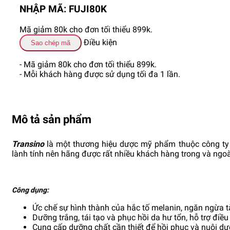
NHẬP MÃ: FUJI80K
Mã giảm 80k cho đơn tối thiểu 899k.
Điều kiện
Sao chép mã
- Mã giảm 80k cho đơn tối thiểu 899k.
- Mỗi khách hàng được sử dụng tối đa 1 lần.
Mô tả sản phẩm
Transino
là một thương hiệu dược mỹ phẩm thuộc công t
lành tính nên hãng được rất nhiều khách hàng trong và ngoà
Công dụng:
Ức chế sự hình thành của hắc tố melanin, ngăn ngừa 
Dưỡng trắng, tái tạo và phục hồi da hư tổn, hỗ trợ điều
Cung cấp dưỡng chất cần thiết để hồi phục và nuôi dưỡ