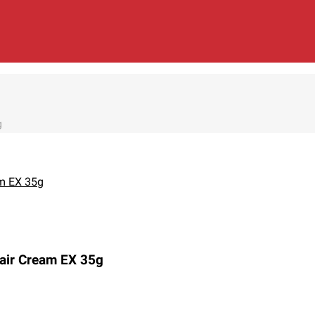
g
air Cream EX 35g