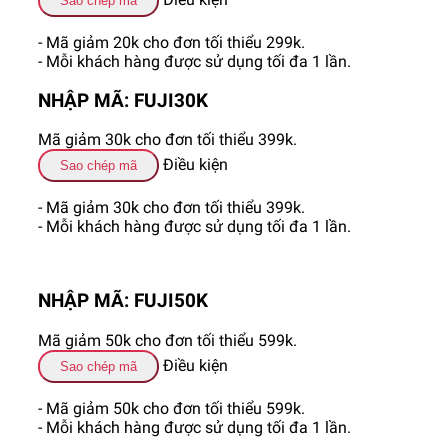
Sao chép mã
- Mã giảm 20k cho đơn tối thiểu 299k.
- Mỗi khách hàng được sử dụng tối đa 1 lần.
NHẬP MÃ: FUJI30K
Mã giảm 30k cho đơn tối thiểu 399k.
Điều kiện
Sao chép mã
- Mã giảm 30k cho đơn tối thiểu 399k.
- Mỗi khách hàng được sử dụng tối đa 1 lần.
NHẬP MÃ: FUJI50K
Mã giảm 50k cho đơn tối thiểu 599k.
Điều kiện
Sao chép mã
- Mã giảm 50k cho đơn tối thiểu 599k.
- Mỗi khách hàng được sử dụng tối đa 1 lần.