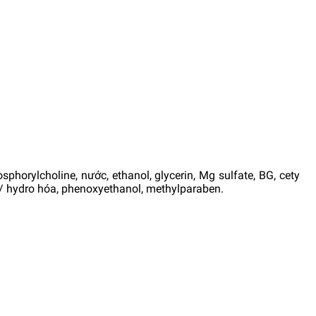
sphorylcholine, nước, ethanol, glycerin, Mg sulfate, BG, cety
/ hydro hóa, phenoxyethanol, methylparaben.