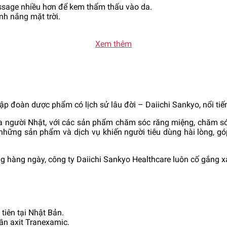
ssage nhiều hơn để kem thẩm thấu vào da.
nh nắng mặt trời.
Xem thêm
ập đoàn dược phẩm có lịch sử lâu đời – Daiichi Sankyo, nổi tiếng
ủa người Nhật, với các sản phẩm chăm sóc răng miệng, chăm só
ời những sản phẩm và dịch vụ khiến người tiêu dùng hài lòng,
ng hàng ngày, công ty Daiichi Sankyo Healthcare luôn cố gắng 
tiên tại Nhật Bản.
ần axit Tranexamic.