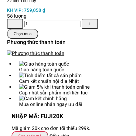
22 điểm tích lũy
KH VIP: 759,050 ₫
Số lượng:
Chọn mua
Phương thức thanh toán
Giao hàng toàn quốc
Cam kết chuẩn nội địa Nhật
Cập nhật sản phẩm mới liên tục
Mua online nhận ngay ưu đãi
NHẬP MÃ: FUJI20K
Mã giảm 20k cho đơn tối thiểu 299k.
Điều kiện