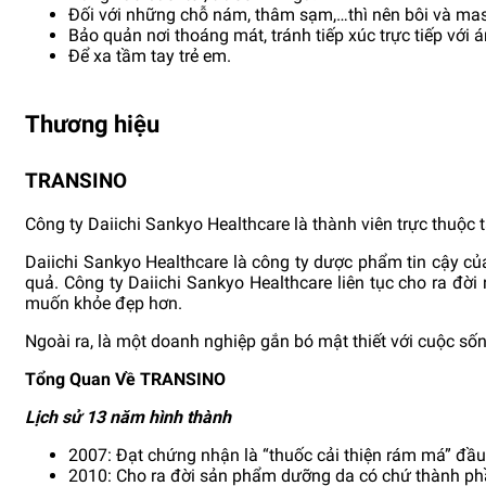
Đối với những chỗ nám, thâm sạm,…thì nên bôi và ma
Bảo quản nơi thoáng mát, tránh tiếp xúc trực tiếp với á
Để xa tầm tay trẻ em.
Thương hiệu
TRANSINO
Công ty Daiichi Sankyo Healthcare là thành viên trực thuộc t
Daiichi Sankyo Healthcare là công ty dược phẩm tin cậy c
quả. Công ty Daiichi Sankyo Healthcare liên tục cho ra đ
muốn khỏe đẹp hơn.
Ngoài ra, là một doanh nghiệp gắn bó mật thiết với cuộc số
Tổng Quan Về TRANSINO
Lịch sử 13 năm hình thành
2007: Đạt chứng nhận là “thuốc cải thiện rám má” đầu 
2010: Cho ra đời sản phẩm dưỡng da có chứ thành ph