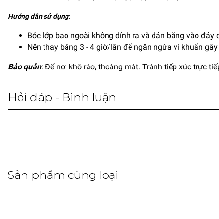
Hướng dẫn sử dụng
:
Bóc lớp bao ngoài không dính ra và dán băng vào đáy q
Nên thay băng 3 - 4 giờ/lần để ngăn ngừa vi khuẩn gây
Bảo quản
: Để nơi khô ráo, thoáng mát. Tránh tiếp xúc trực ti
Hỏi đáp - Bình luận
Sản phẩm cùng loại