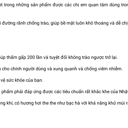
một trong những sản phẩm được các chị em quan tâm dùng tr
i đường rãnh chống trào, giúp bề mặt luôn khô thoáng và dễ chị
iúp thấm gấp 200 lần và tuyệt đối không trào ngược trở lại.
chịu cho chính người dùng và xung quanh và chống viêm nhiễm.
 vệ sức khỏe của bạn.
 sản phẩm phải đáp ứng được các tiêu chuẩn rất khắc khe của Nhật
áng khí, có hương hơi the the như bạc hà với khả năng khử mùi rấ