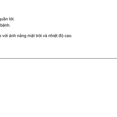
uần lót.
 bệnh.
ếp với ánh nắng mặt trời và nhiệt độ cao.