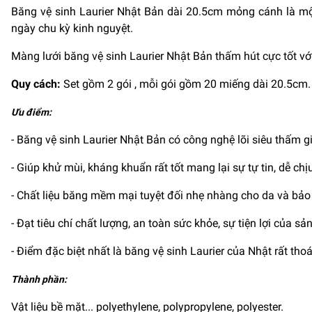
Băng vệ sinh Laurier Nhật Bản dài 20.5cm mỏng cánh là 
ngày chu kỳ kinh nguyệt.
Màng lưới băng vệ sinh Laurier Nhật Bản thấm hút cực tốt vớ
Quy cách:
Set gồm 2 gói , mỗi gói gồm 20 miếng dài 20.5cm.
Ưu điểm:
- Băng vệ sinh Laurier Nhật Bản có công nghệ lõi siêu thấm g
- Giúp khử mùi, kháng khuẩn rất tốt mang lại sự tự tin, dễ 
- Chất liệu băng mềm mại tuyệt đối nhẹ nhàng cho da và bảo
- Đạt tiêu chí chất lượng, an toàn sức khỏe, sự tiện lợi của
- Điểm đặc biệt nhất là băng vệ sinh Laurier của Nhật rất tho
Thành phần:
Vật liệu bề mặt... polyethylene, polypropylene, polyester.