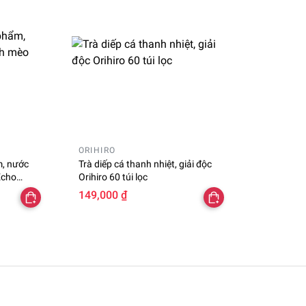
ORIHIRO
m, nước
Trà diếp cá thanh nhiệt, giải độc
Echo
Orihiro 60 túi lọc
149,000 ₫