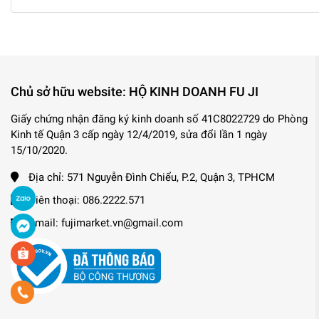
Chủ sở hữu website: HỘ KINH DOANH FU JI
Giấy chứng nhận đăng ký kinh doanh số 41C8022729 do Phòng
Kinh tế Quận 3 cấp ngày 12/4/2019, sửa đổi lần 1 ngày
15/10/2020.
Địa chỉ:
571 Nguyễn Đình Chiểu, P.2, Quận 3, TPHCM
Điên thoại:
086.2222.571
Email:
fujimarket.vn@gmail.com