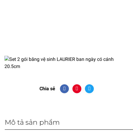
Chia sẻ
Mô tả sản phẩm