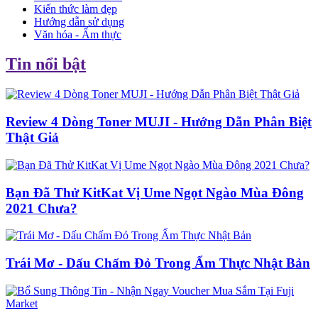
Kiến thức làm đẹp
Hướng dẫn sử dụng
Văn hóa - Ẩm thực
Tin nổi bật
Review 4 Dòng Toner MUJI - Hướng Dẫn Phân Biệt
Thật Giả
Bạn Đã Thử KitKat Vị Ume Ngọt Ngào Mùa Đông
2021 Chưa?
Trái Mơ - Dấu Chấm Đỏ Trong Ẩm Thực Nhật Bản