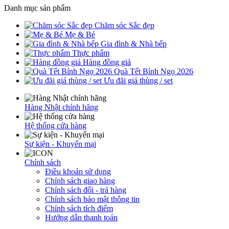
Danh mục sản phẩm
Chăm sóc Sắc đẹp
Mẹ & Bé
Gia đình & Nhà bếp
Thực phẩm
Hàng đồng giá
Quà Tết Bính Ngọ 2026
Ưu đãi giá thùng / set
Hàng Nhật chính hãng
Hệ thống cửa hàng
Sự kiện - Khuyến mại
Chính sách
Điều khoản sử dụng
Chính sách giao hàng
Chính sách đổi - trả hàng
Chính sách bảo mật thông tin
Chính sách tích điểm
Hướng dẫn thanh toán