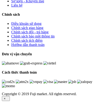
Sự kiện - Khuyến mại
Liên hệ
Chính sách
Điều khoản sử dụng
Chính sách giao hàng
Chính sách đổi - trả hàng
Chính sách bảo mật thông tin
Chính sách tích điểm
Hướng dẫn thanh toán
Đơn vị vận chuyển
Cách thức thanh toán
Copyright © 2019 Fuji market. All rights reserved.
×