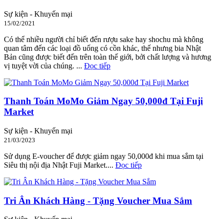
Sự kiện - Khuyến mại
15/02/2021
Có thể nhiều người chỉ biết đến rượu sake hay shochu mà không
quan tâm đến các loại đồ uống có cồn khác, thế nhưng bia Nhật
Bản cũng được biết đến trên toàn thế giới, bởi chất lượng và hương
vị tuyệt vời của chúng. ...
Đọc tiếp
Thanh Toán MoMo Giảm Ngay 50,000đ Tại Fuji
Market
Sự kiện - Khuyến mại
21/03/2023
Sử dụng E-voucher để được giảm ngay 50,000đ khi mua sắm tại
Siêu thị nội địa Nhật Fuji Market....
Đọc tiếp
Tri Ân Khách Hàng - Tặng Voucher Mua Sắm