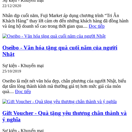
Sự kiện - Khuyến mại
22/12/2020
Nhân dịp cuối năm, Fuji Market áp dụng chương trình “Tri Ân
Khách Hàng” thay lời cảm ơn đến những khách hàng đã đồng hành
và ủng hộ doanh số cao trong thời gian qua....
Đọc tiếp
Oseibo - Văn hóa tặng quà cuối năm của người
Nhật
Sự kiện - Khuyến mại
25/10/2019
Oseibo là một nét văn hóa đẹp, chân phương của người Nhật, biểu
đạt tấm lòng thành kính mà thường giá trị hơn mức giá của món
quà....
Đọc tiếp
Gift Voucher - Quà tặng yêu thương chân thành và
ý nghĩa
Sự kiện - Khuyến mại