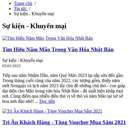
Trang chủ
/
Tin tức
/
Sự kiện - Khuyến mại
Sự kiện - Khuyến mại
Tìm Hiểu Năm Mão Trong Văn Hóa Nhật Bản
Sự kiện - Khuyến mại
05/01/2023
Tiếp sau năm Nhâm Dần, năm Quý Mão 2023 lại sắp sửa đến gần.
Trong tháng cuối cùng của năm 2022, các tượng gốm, thiệp năm
mới Nengajo và lịch năm 2023 lấy chủ đề những chú thỏ - con giáp
đại diện cho Mão trong văn hóa Nhật Bản - đã xuất hiện khắp mọi
nơi. Cùng điểm qua nhiều điều thú vị về thỏ và năm Mão tại xứ sở
hoa anh đào nhé! ...
Đọc tiếp
Tri Ân Khách Hàng - Tặng Voucher Mua Sắm 2021