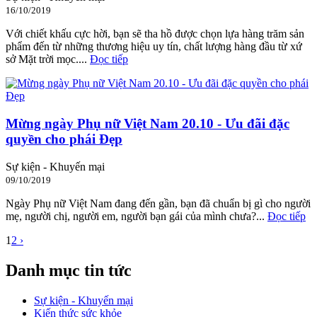
16/10/2019
Với chiết khấu cực hời, bạn sẽ tha hồ được chọn lựa hàng trăm sản
phẩm đến từ những thương hiệu uy tín, chất lượng hàng đầu từ xứ
sở Mặt trời mọc....
Đọc tiếp
Mừng ngày Phụ nữ Việt Nam 20.10 - Ưu đãi đặc
quyền cho phái Đẹp
Sự kiện - Khuyến mại
09/10/2019
Ngày Phụ nữ Việt Nam đang đến gần, bạn đã chuẩn bị gì cho người
mẹ, người chị, người em, người bạn gái của mình chưa?...
Đọc tiếp
1
2
›
Danh mục tin tức
Sự kiện - Khuyến mại
Kiến thức sức khỏe