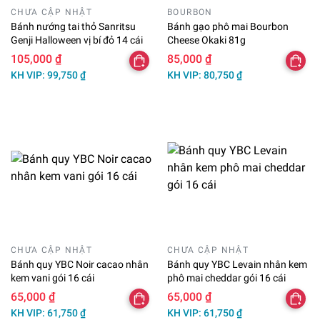
CHƯA CẬP NHẬT
BOURBON
Bánh nướng tai thỏ Sanritsu
Bánh gạo phô mai Bourbon
Genji Halloween vị bí đỏ 14 cái
Cheese Okaki 81g
105,000 ₫
85,000 ₫
KH VIP: 99,750 ₫
KH VIP: 80,750 ₫
CHƯA CẬP NHẬT
CHƯA CẬP NHẬT
Bánh quy YBC Noir cacao nhân
Bánh quy YBC Levain nhân kem
kem vani gói 16 cái
phô mai cheddar gói 16 cái
65,000 ₫
65,000 ₫
KH VIP: 61,750 ₫
KH VIP: 61,750 ₫