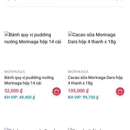
MORINAGA
MORINAGA
Bánh quy vị pudding nướng
Cacao sữa Morinaga Dars hộp
Morinaga hộp 14 cái
4 thanh x 18g
52,000 ₫
105,000 ₫
KH VIP: 49,400 ₫
KH VIP: 99,750 ₫