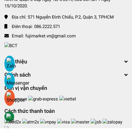
15/10/2020.
Địa chỉ:
571 Nguyễn Đình Chiểu, P.2, Quận 3, TPHCM
Điên thoại:
086.2222.571
Email:
fujimarket.vn@gmail.com
Giới thiệu
Chính sách
Đơn vị vận chuyển
Cách thức thanh toán