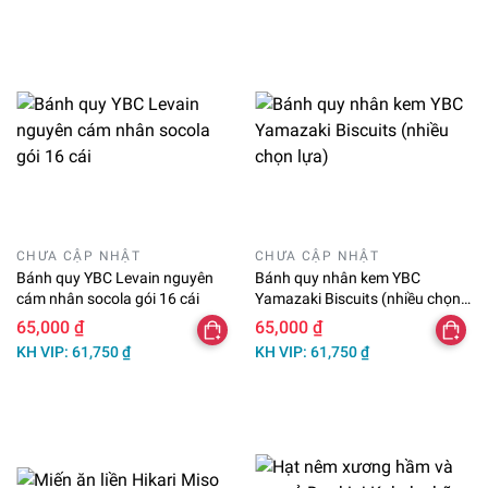
CHƯA CẬP NHẬT
CHƯA CẬP NHẬT
Bánh quy YBC Levain nguyên
Bánh quy nhân kem YBC
cám nhân socola gói 16 cái
Yamazaki Biscuits (nhiều chọn
lựa)
65,000 ₫
65,000 ₫
KH VIP: 61,750 ₫
KH VIP: 61,750 ₫