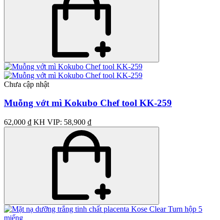
Chưa cập nhật
Muỗng vớt mì Kokubo Chef tool KK-259
62,000 ₫
KH VIP: 58,900 ₫