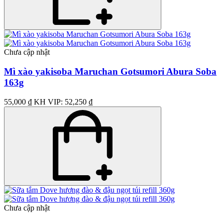
Chưa cập nhật
Mì xào yakisoba Maruchan Gotsumori Abura Soba
163g
55,000 ₫
KH VIP: 52,250 ₫
Chưa cập nhật