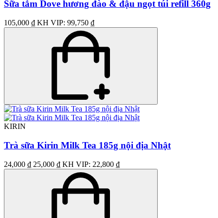
Sữa tắm Dove hương đào & đậu ngọt túi refill 360g
105,000 ₫
KH VIP: 99,750 ₫
KIRIN
Trà sữa Kirin Milk Tea 185g nội địa Nhật
24,000 ₫
25,000 ₫
KH VIP: 22,800 ₫