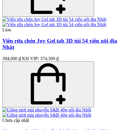
Lion
Viên rửa chén Joy Gel tab 3D túi 54 viên nội địa
Nhật
394,000 ₫
KH VIP: 374,300 ₫
Chưa cập nhật