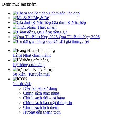
Danh mục sản phẩm
Chăm sóc Sắc đẹp
Mẹ & Bé
Gia đình & Nhà bếp
Thực phẩm
Hàng đồng giá
Quà Tết Bính Ngọ 2026
Ưu đãi giá thùng / set
Hàng Nhật chính hãng
Hệ thống cửa hàng
Sự kiện - Khuyến mại
Chính sách
Điều khoản sử dụng
Chính sách giao hàng
Chính sách đổi - trả hàng
Chính sách bảo mật thông tin
Chính sách tích điểm
Hướng dẫn thanh toán