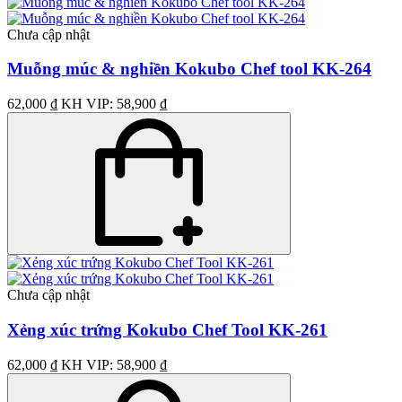
Chưa cập nhật
Muỗng múc & nghiền Kokubo Chef tool KK-264
62,000 ₫
KH VIP: 58,900 ₫
Chưa cập nhật
Xẻng xúc trứng Kokubo Chef Tool KK-261
62,000 ₫
KH VIP: 58,900 ₫