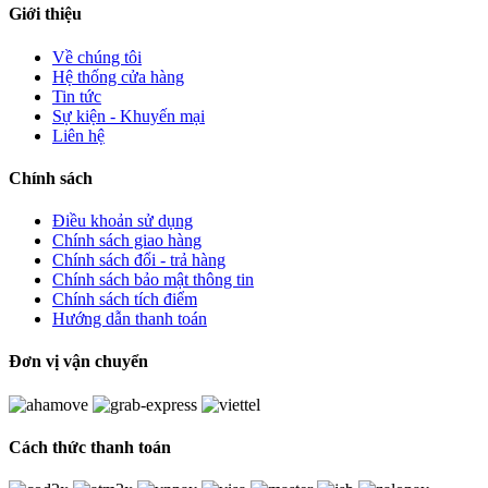
Giới thiệu
Về chúng tôi
Hệ thống cửa hàng
Tin tức
Sự kiện - Khuyến mại
Liên hệ
Chính sách
Điều khoản sử dụng
Chính sách giao hàng
Chính sách đổi - trả hàng
Chính sách bảo mật thông tin
Chính sách tích điểm
Hướng dẫn thanh toán
Đơn vị vận chuyển
Cách thức thanh toán