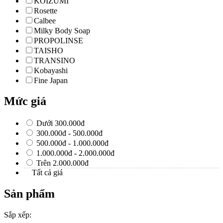
KOIZUMI
Rosette
Calbee
Milky Body Soap
PROPOLINSE
TAISHO
TRANSINO
Kobayashi
Fine Japan
Mức giá
Dưới 300.000đ
300.000đ - 500.000đ
500.000đ - 1.000.000đ
1.000.000đ - 2.000.000đ
Trên 2.000.000đ
Tất cả giá
Sản phẩm
Sắp xếp: