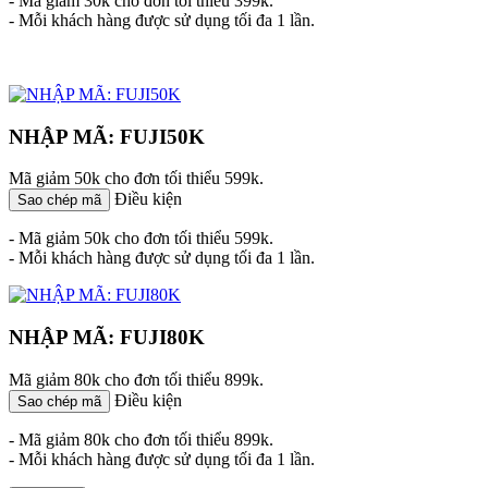
- Mã giảm 30k cho đơn tối thiểu 399k.
- Mỗi khách hàng được sử dụng tối đa 1 lần.
NHẬP MÃ: FUJI50K
Mã giảm 50k cho đơn tối thiểu 599k.
Điều kiện
Sao chép mã
- Mã giảm 50k cho đơn tối thiểu 599k.
- Mỗi khách hàng được sử dụng tối đa 1 lần.
NHẬP MÃ: FUJI80K
Mã giảm 80k cho đơn tối thiểu 899k.
Điều kiện
Sao chép mã
- Mã giảm 80k cho đơn tối thiểu 899k.
- Mỗi khách hàng được sử dụng tối đa 1 lần.